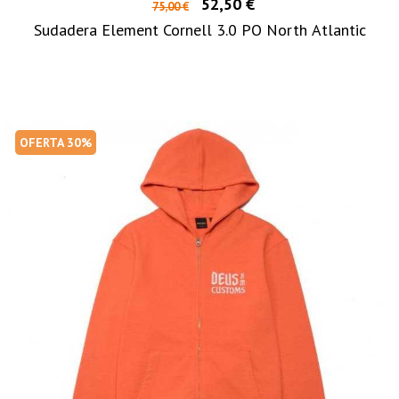
52,50 €
75,00 €
Sudadera Element Cornell 3.0 PO North Atlantic
OFERTA 30%