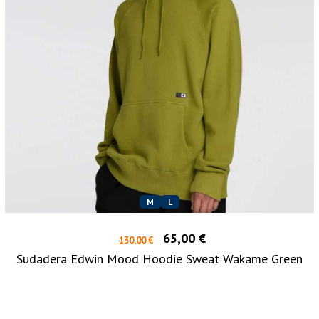
M
L
65,00 €
130,00 €
Sudadera Edwin Mood Hoodie Sweat Wakame Green