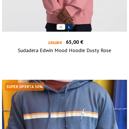
M
L
65,00 €
130,00 €
Sudadera Edwin Mood Hoodie Dusty Rose
SUPER OFERTA 50%