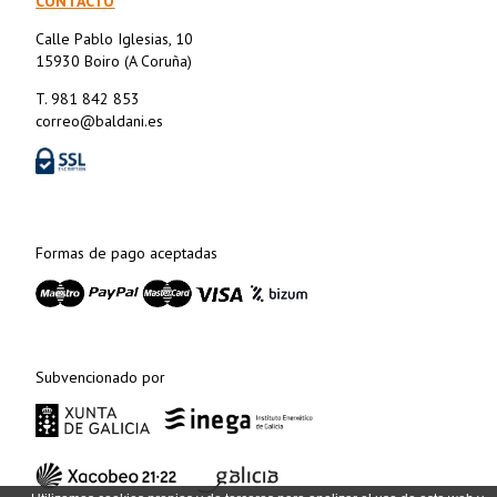
CONTACTO
Calle Pablo Iglesias, 10
15930 Boiro (A Coruña)
T. 981 842 853
correo@baldani.es
Formas de pago aceptadas
Subvencionado por