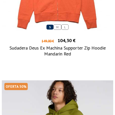
S
M
L
104,30 €
149,00 €
Sudadera Deus Ex Machina Supporter Zip Hoodie
Mandarin Red
OFERTA 50%