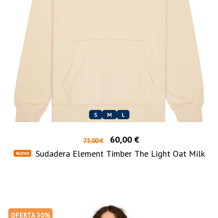
S
M
L
60,00 €
75,00 €
Sudadera Element Timber The Light Oat Milk
OFERTA 30%