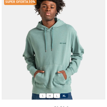
SUPER OFERTA 30%
S
M
L
XL