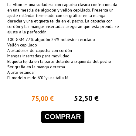
La Alton es una sudadera con capucha clásica confeccionada
en una mezcla de algodón y vellón cepillado. Presenta un
ajuste estándar terminado con un gráfico en la manga
derecha y una etiqueta tejida en el pecho. La capucha con
cordón y las mangas insertadas aseguran que esta prenda se
ajuste a la perfección.
300 GSM 77% algodón 23% poliéster reciclado
Vellón cepillado
Ajustadores de capucha con cordón
Mangas insertadas para movilidad.
Etiqueta tejida en la parte delantera izquierda del pecho
Serigrafía en la manga derecha
Ajuste estándar
El modelo mide 6'0" y usa talla M
52,50 €
75,00 €
COMPRAR