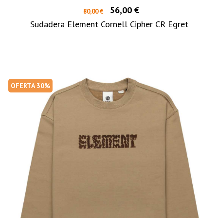
56,00 €
80,00 €
Sudadera Element Cornell Cipher CR Egret
OFERTA 30%