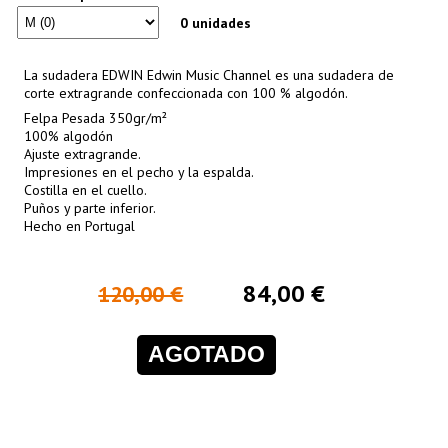
0 unidades
La sudadera EDWIN Edwin Music Channel es una sudadera de
corte extragrande confeccionada con 100 % algodón.
Felpa Pesada 350gr/m²
100% algodón
Ajuste extragrande.
Impresiones en el pecho y la espalda.
Costilla en el cuello.
Puños y parte inferior.
Hecho en Portugal
84,00 €
120,00 €
AGOTADO