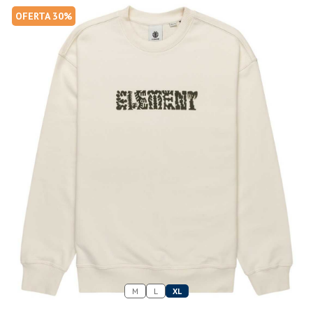
OFERTA 30%
M
L
XL