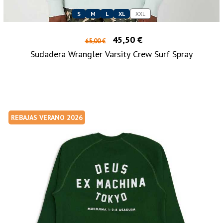
S
M
L
XL
XXL
45,50 €
65,00 €
Sudadera Wrangler Varsity Crew Surf Spray
REBAJAS VERANO 2026