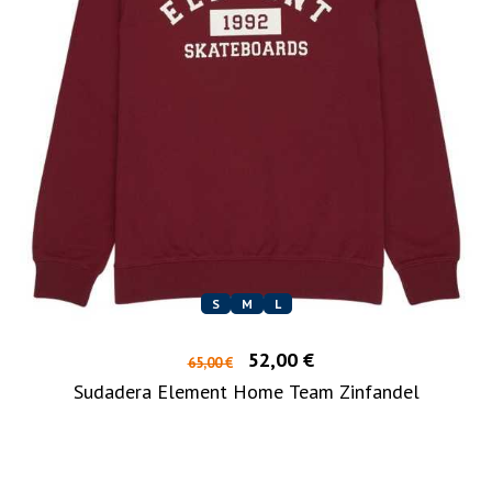
S
M
L
52,00 €
65,00 €
Sudadera Element Home Team Zinfandel