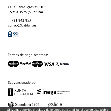
Calle Pablo Iglesias, 10
15930 Boiro (A Coruña)
T. 981 842 853
correo@baldani.es
Formas de pago aceptadas
Subvencionado por
Utilizamos cookies propias y de terceros para analizar el uso de esta web y