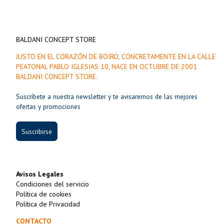
BALDANI CONCEPT STORE
JUSTO EN EL CORAZÓN DE BOIRO, CONCRETAMENTE EN LA CALLE
PEATONAL PABLO IGLESIAS 10, NACE EN OCTUBRE DE 2001
BALDANI CONCEPT STORE.
Suscríbete a nuestra newsletter y te avisaremos de las mejores
ofertas y promociones
Suscribirse
Avisos Legales
Condiciones del servicio
Política de cookies
Política de Privacidad
CONTACTO