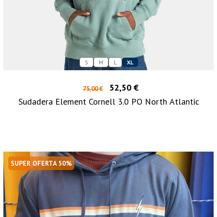
S
M
L
XL
52,50 €
75,00 €
Sudadera Element Cornell 3.0 PO North Atlantic
SUPER OFERTA 50%