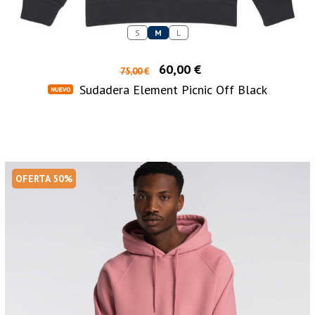
S
M
L
60,00 €
75,00 €
Sudadera Element Picnic Off Black
OFERTA 50%