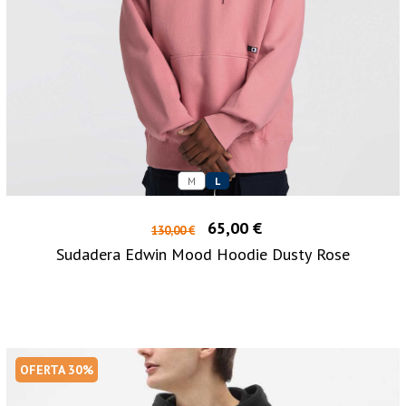
M
L
65,00 €
130,00 €
Sudadera Edwin Mood Hoodie Dusty Rose
OFERTA 30%