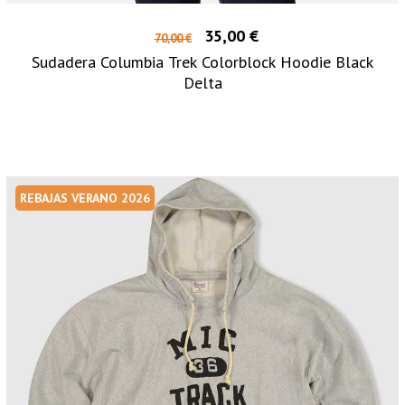
35,00 €
70,00 €
Sudadera Columbia Trek Colorblock Hoodie Black
Delta
REBAJAS VERANO 2026