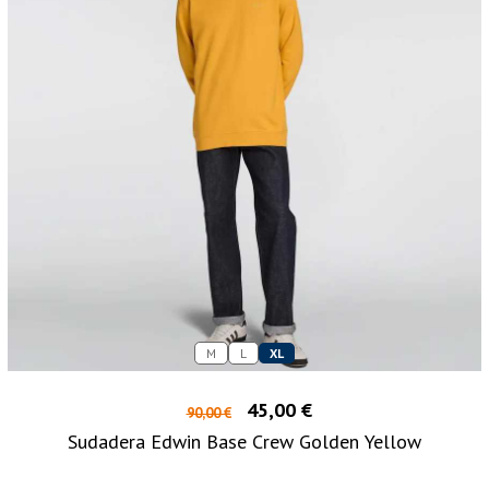
M
L
XL
45,00 €
90,00 €
Sudadera Edwin Base Crew Golden Yellow