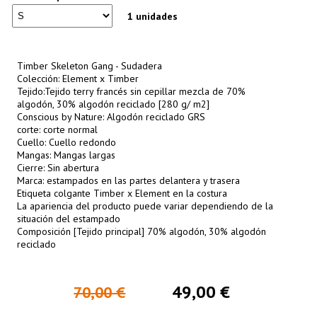
1 unidades
Timber Skeleton Gang - Sudadera
Colección: Element x Timber
Tejido:Tejido terry francés sin cepillar mezcla de 70%
algodón, 30% algodón reciclado [280 g/ m2]
Conscious by Nature: Algodón reciclado GRS
corte: corte normal
Cuello: Cuello redondo
Mangas: Mangas largas
Cierre: Sin abertura
Marca: estampados en las partes delantera y trasera
Etiqueta colgante Timber x Element en la costura
La apariencia del producto puede variar dependiendo de la
situación del estampado
Composición [Tejido principal] 70% algodón, 30% algodón
reciclado
49,00 €
70,00 €