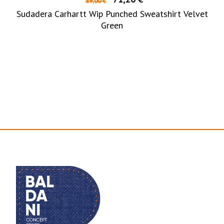
89,00 €
Sudadera Carhartt Wip Punched Sweatshirt Velvet
Green