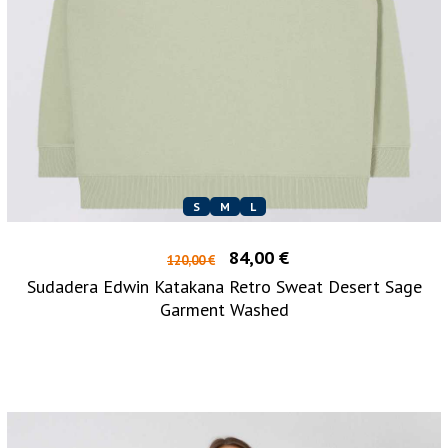
S
M
L
84,00 €
120,00 €
Sudadera Edwin Katakana Retro Sweat Desert Sage
Garment Washed