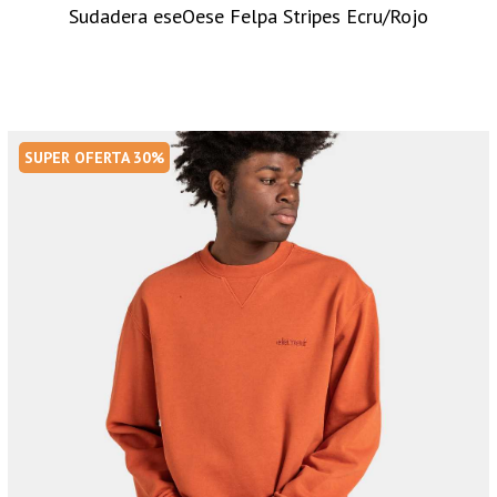
Sudadera eseOese Felpa Stripes Ecru/Rojo
SUPER OFERTA 30%