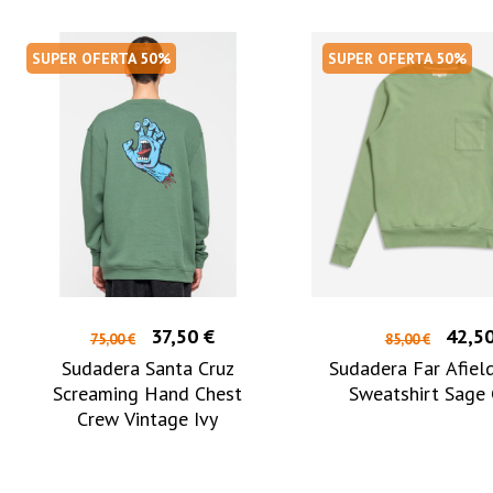
SUPER OFERTA 50%
SUPER OFERTA 50%
37,50 €
42,50
75,00 €
85,00 €
Sudadera Santa Cruz
Sudadera Far Afiel
Screaming Hand Chest
Sweatshirt Sage
Crew Vintage Ivy