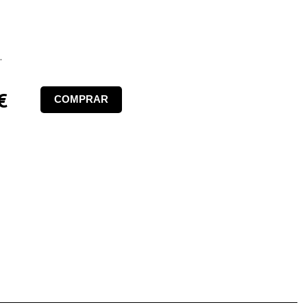
.
€
COMPRAR