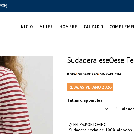
90€)
INICIO
MUJER
HOMBRE
CALZADO
COMPLEME
Sudadera eseOese Fe
ROPA
SUDADERAS
SIN CAPUCHA
REBAJAS VERANO 2026
Tallas disponibles
1 unidad
// FELPA.PORTOFINO
Sudadera hecha de 100% algodón.