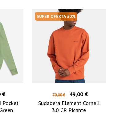
SUPER OFERTA 30%
 €
49,00 €
70,00 €
d Pocket
Sudadera Element Cornell
 Green
3.0 CR Picante