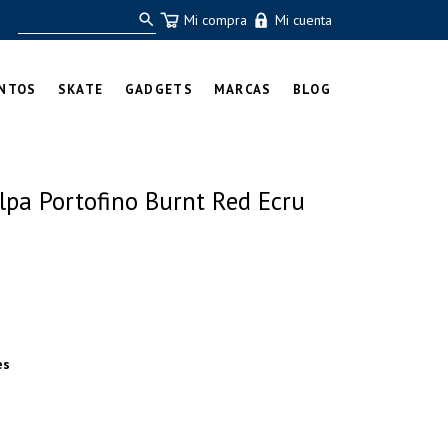
Mi compra
Mi cuenta
NTOS
SKATE
GADGETS
MARCAS
BLOG
lpa Portofino Burnt Red Ecru
es