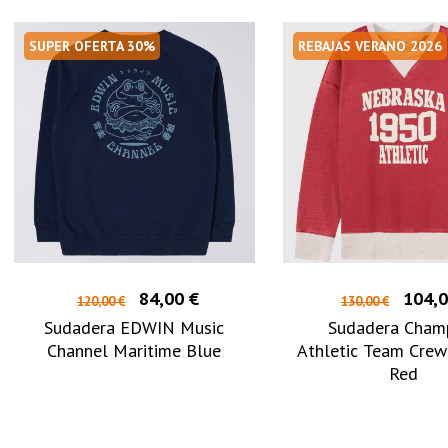
SUPER OFERTA 30%
REBAJAS VERANO 2026
84,00 €
104,0
120,00 €
130,00 €
Sudadera EDWIN Music
Sudadera Cham
Channel Maritime Blue
Athletic Team Crew
Red