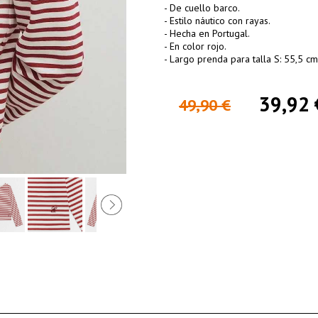
- De cuello barco.
- Estilo náutico con rayas.
- Hecha en Portugal.
- En color rojo.
- Largo prenda para talla S: 55,5 cm
39,92 
49,90 €