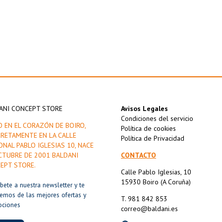
ANI CONCEPT STORE
Avisos Legales
Condiciones del servicio
O EN EL CORAZÓN DE BOIRO,
Política de cookies
RETAMENTE EN LA CALLE
Política de Privacidad
ONAL PABLO IGLESIAS 10, NACE
CTUBRE DE 2001 BALDANI
CONTACTO
EPT STORE.
Calle Pablo Iglesias, 10
15930 Boiro (A Coruña)
íbete a nuestra newsletter y te
remos de las mejores ofertas y
T. 981 842 853
ociones
correo@baldani.es