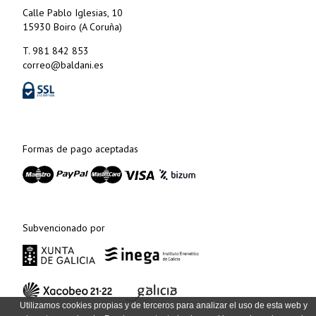
Calle Pablo Iglesias, 10
15930 Boiro (A Coruña)
T. 981 842 853
correo@baldani.es
Formas de pago aceptadas
Subvencionado por
Utilizamos cookies propias y de terceros para analizar el uso de esta web y