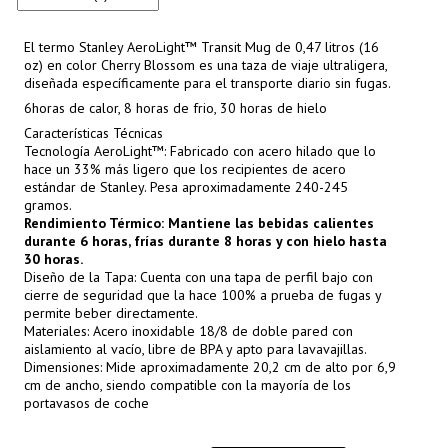
El termo Stanley AeroLight™ Transit Mug de 0,47 litros (16
oz) en color Cherry Blossom es una taza de viaje ultraligera,
diseñada específicamente para el transporte diario sin fugas.
6horas de calor, 8 horas de frio, 30 horas de hielo
Características Técnicas
Tecnología AeroLight™: Fabricado con acero hilado que lo
hace un 33% más ligero que los recipientes de acero
estándar de Stanley. Pesa aproximadamente 240-245
gramos.
Rendimiento Térmico: Mantiene las bebidas calientes
durante 6 horas, frías durante 8 horas y con hielo hasta
30 horas.
Diseño de la Tapa: Cuenta con una tapa de perfil bajo con
cierre de seguridad que la hace 100% a prueba de fugas y
permite beber directamente.
Materiales: Acero inoxidable 18/8 de doble pared con
aislamiento al vacío, libre de BPA y apto para lavavajillas.
Dimensiones: Mide aproximadamente 20,2 cm de alto por 6,9
cm de ancho, siendo compatible con la mayoría de los
portavasos de coche