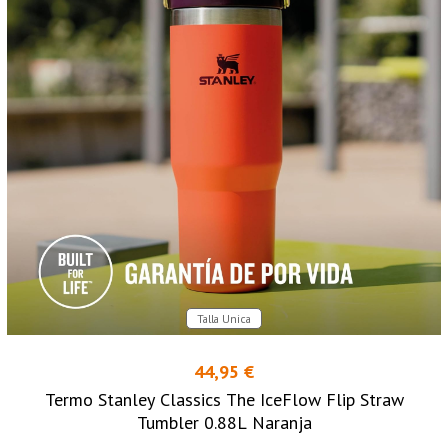
Talla Unica
44,95 €
Termo Stanley Classics The IceFlow Flip Straw
Tumbler 0.88L Naranja