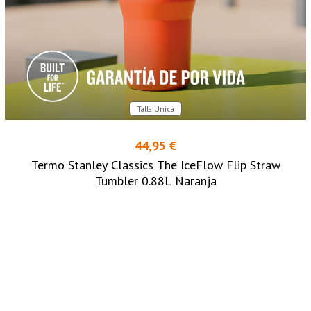
Talla Unica
44,95 €
Termo Stanley Classics The IceFlow Flip Straw
Tumbler 0.88L Naranja