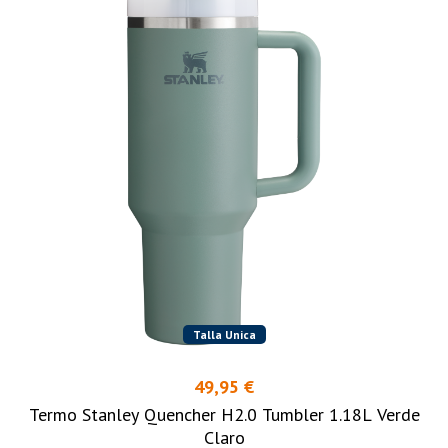
Talla Unica
49,95 €
Termo Stanley Quencher H2.0 Tumbler 1.18L Verde
Claro