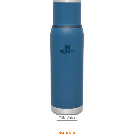
Talla Unica
49,95 €