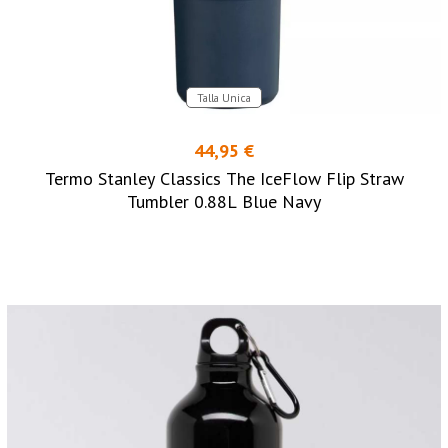
Talla Unica
44,95 €
Termo Stanley Classics The IceFlow Flip Straw
Tumbler 0.88L Blue Navy