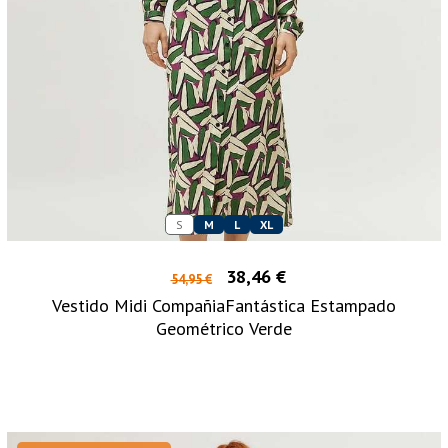
S
M
L
XL
38,46 €
54,95 €
Vestido Midi CompañiaFantástica Estampado
Geométrico Verde