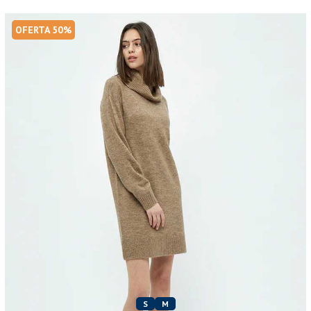
OFERTA 50%
S
M