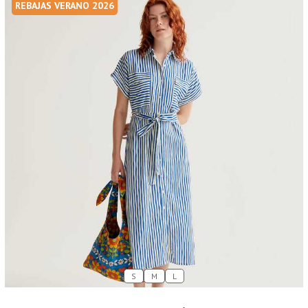
REBAJAS VERANO 2026
S
M
L