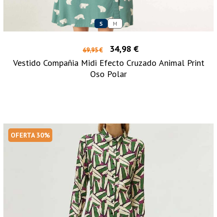
S
M
34,98 €
69,95 €
Vestido Compañia Midi Efecto Cruzado Animal Print
Oso Polar
OFERTA 30%