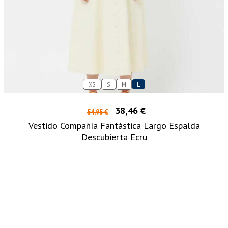
XS
S
M
L
38,46 €
54,95 €
Vestido Compañía Fantástica Largo Espalda
Descubierta Ecru