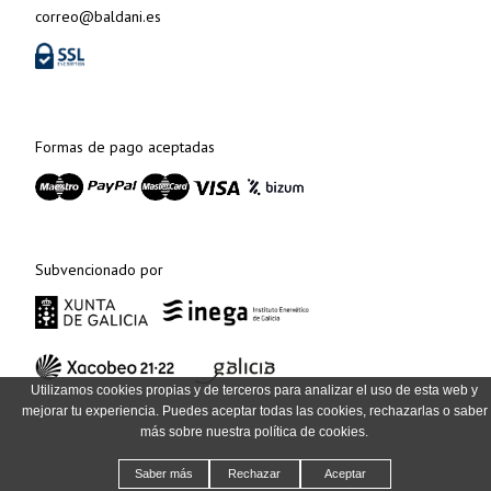
correo@baldani.es
Formas de pago aceptadas
Subvencionado por
Utilizamos cookies propias y de terceros para analizar el uso de esta web y
mejorar tu experiencia. Puedes aceptar todas las cookies, rechazarlas o saber
más sobre nuestra política de cookies.
Saber más
Rechazar
Aceptar