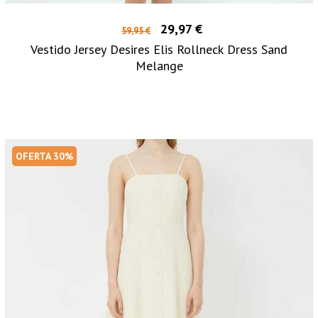
29,97 €
59,95 €
Vestido Jersey Desires Elis Rollneck Dress Sand
Melange
OFERTA 30%