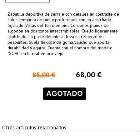
Zapatilla deportiva de serraje con detalles en contraste de
color. Lengüeta de piel y preformada con un acolchado
figurado. Vistas del forro en piel. Cordones planos de
algodón en dos tonos intercambiables. Cuello ligeramente
acolchado. La parte delantera lleva un refuerzo de
pespuntes. Suela flexible de goma/caucho que aporta
durabilidad y agarre. Cuenta con el nombre del modelo
“GOAL” en lateral en oro viejo.
68,00 €
85,00 €
AGOTADO
Otros artículos relacionados