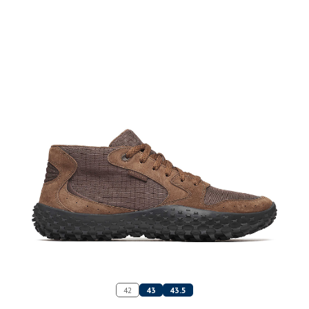
42
43
43.5