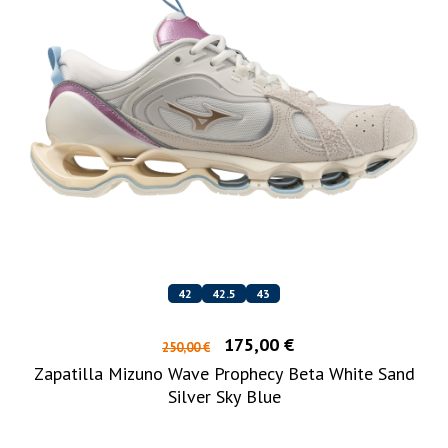
42
42.5
43
175,00 €
250,00 €
Zapatilla Mizuno Wave Prophecy Beta White Sand
Silver Sky Blue