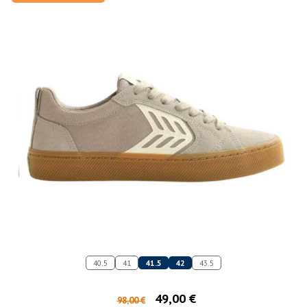
40.5
41
41.5
42
43.5
49,00 €
98,00 €