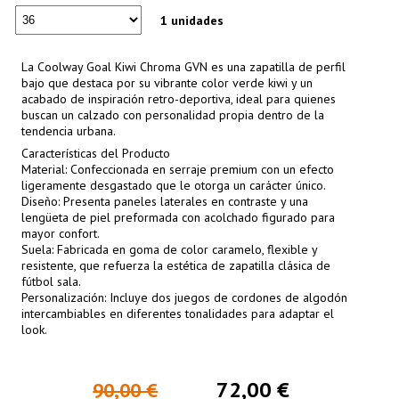
1 unidades
La Coolway Goal Kiwi Chroma GVN es una zapatilla de perfil
bajo que destaca por su vibrante color verde kiwi y un
acabado de inspiración retro-deportiva, ideal para quienes
buscan un calzado con personalidad propia dentro de la
tendencia urbana.
Características del Producto
Material: Confeccionada en serraje premium con un efecto
ligeramente desgastado que le otorga un carácter único.
Diseño: Presenta paneles laterales en contraste y una
lengüeta de piel preformada con acolchado figurado para
mayor confort.
Suela: Fabricada en goma de color caramelo, flexible y
resistente, que refuerza la estética de zapatilla clásica de
fútbol sala.
Personalización: Incluye dos juegos de cordones de algodón
intercambiables en diferentes tonalidades para adaptar el
look.
72,00 €
90,00 €