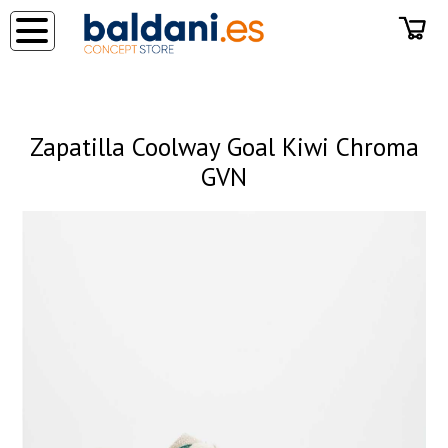
◂
Zapatilla Coolway Goal Kiwi Chroma
GVN