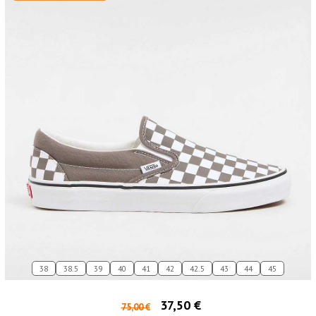
38
38.5
39
40
41
42
42.5
43
44
45
37,50 €
75,00 €