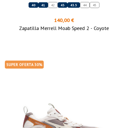
40
41
42
43
43.5
44
45
140,00 €
Zapatilla Merrell Moab Speed 2 - Coyote
SUPER OFERTA 30%