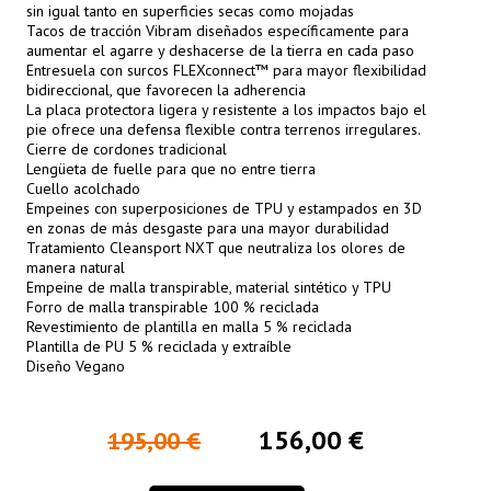
sin igual tanto en superficies secas como mojadas
Tacos de tracción Vibram diseñados específicamente para
aumentar el agarre y deshacerse de la tierra en cada paso
Entresuela con surcos FLEXconnect™ para mayor flexibilidad
bidireccional, que favorecen la adherencia
La placa protectora ligera y resistente a los impactos bajo el
pie ofrece una defensa flexible contra terrenos irregulares.
Cierre de cordones tradicional
Lengüeta de fuelle para que no entre tierra
Cuello acolchado
Empeines con superposiciones de TPU y estampados en 3D
en zonas de más desgaste para una mayor durabilidad
Tratamiento Cleansport NXT que neutraliza los olores de
manera natural
Empeine de malla transpirable, material sintético y TPU
Forro de malla transpirable 100 % reciclada
Revestimiento de plantilla en malla 5 % reciclada
Plantilla de PU 5 % reciclada y extraíble
Diseño Vegano
156,00 €
195,00 €