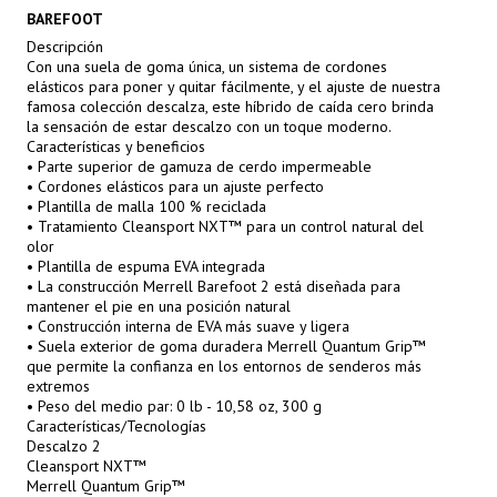
BAREFOOT
Descripción
Con una suela de goma única, un sistema de cordones
elásticos para poner y quitar fácilmente, y el ajuste de nuestra
famosa colección descalza, este híbrido de caída cero brinda
la sensación de estar descalzo con un toque moderno.
Características y beneficios
• Parte superior de gamuza de cerdo impermeable
• Cordones elásticos para un ajuste perfecto
• Plantilla de malla 100 % reciclada
• Tratamiento Cleansport NXT™ para un control natural del
olor
• Plantilla de espuma EVA integrada
• La construcción Merrell Barefoot 2 está diseñada para
mantener el pie en una posición natural
• Construcción interna de EVA más suave y ligera
• Suela exterior de goma duradera Merrell Quantum Grip™
que permite la confianza en los entornos de senderos más
extremos
• Peso del medio par: 0 lb - 10,58 oz, 300 g
Características/Tecnologías
Descalzo 2
Cleansport NXT™
Merrell Quantum Grip™