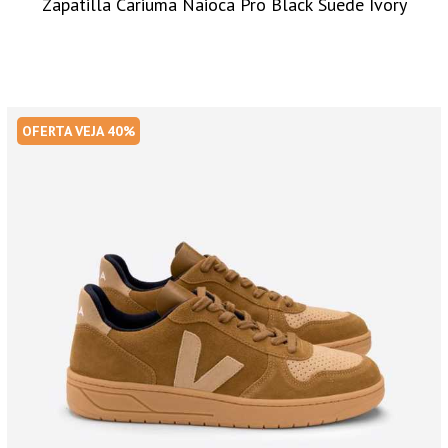
Zapatilla Cariuma Naioca Pro Black Suede Ivory
OFERTA VEJA 40%