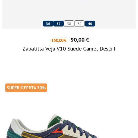
36
37
38
39
40
90,00 €
150,00 €
Zapatilla Veja V10 Suede Camel Desert
SUPER OFERTA 50%