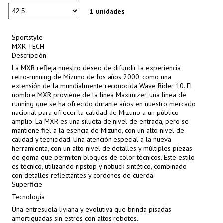
1 unidades
Sportstyle
MXR TECH
Descripción
La MXR refleja nuestro deseo de difundir la experiencia
retro-running de Mizuno de los años 2000, como una
extensión de la mundialmente reconocida Wave Rider 10. El
nombre MXR proviene de la línea Maximizer, una línea de
running que se ha ofrecido durante años en nuestro mercado
nacional para ofrecer la calidad de Mizuno a un público
amplio. La MXR es una silueta de nivel de entrada, pero se
mantiene fiel a la esencia de Mizuno, con un alto nivel de
calidad y tecnicidad. Una atención especial a la nueva
herramienta, con un alto nivel de detalles y múltiples piezas
de goma que permiten bloques de color técnicos. Este estilo
es técnico, utilizando ripstop y nobuck sintético, combinado
con detalles reflectantes y cordones de cuerda.
Superficie
Tecnología
Una entresuela liviana y evolutiva que brinda pisadas
amortiguadas sin estrés con altos rebotes.