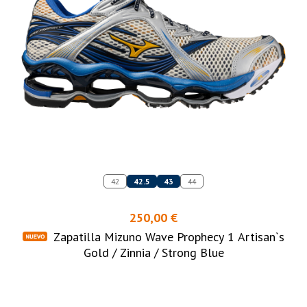
42
42.5
43
44
250,00 €
Zapatilla Mizuno Wave Prophecy 1 Artisan`s
Gold / Zinnia / Strong Blue