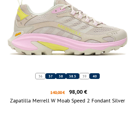
36
37
38
38.5
39
40
98,00 €
140,00 €
Zapatilla Merrell W Moab Speed 2 Fondant Silver