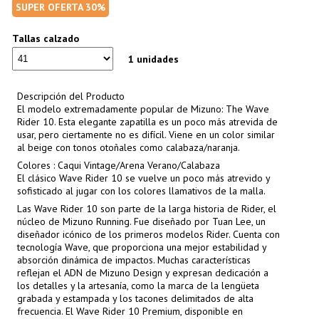
SUPER OFERTA 30%
Tallas calzado
1 unidades
Descripción del Producto
El modelo extremadamente popular de Mizuno: The Wave
Rider 10. Esta elegante zapatilla es un poco más atrevida de
usar, pero ciertamente no es difícil. Viene en un color similar
al beige con tonos otoñales como calabaza/naranja.
Colores : Caqui Vintage/Arena Verano/Calabaza
El clásico Wave Rider 10 se vuelve un poco más atrevido y
sofisticado al jugar con los colores llamativos de la malla.
Las Wave Rider 10 son parte de la larga historia de Rider, el
núcleo de Mizuno Running. Fue diseñado por Tuan Lee, un
diseñador icónico de los primeros modelos Rider. Cuenta con
tecnología Wave, que proporciona una mejor estabilidad y
absorción dinámica de impactos. Muchas características
reflejan el ADN de Mizuno Design y expresan dedicación a
los detalles y la artesanía, como la marca de la lengüeta
grabada y estampada y los tacones delimitados de alta
frecuencia. El Wave Rider 10 Premium, disponible en