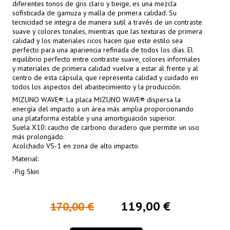
diferentes tonos de gris claro y beige, es una mezcla
sofisticada de gamuza y malla de primera calidad. Su
tecnicidad se integra de manera sutil a través de un contraste
suave y colores tonales, mientras que las texturas de primera
calidad y los materiales ricos hacen que este estilo sea
perfecto para una apariencia refinada de todos los días. El
equilibrio perfecto entre contraste suave, colores informales
y materiales de primera calidad vuelve a estar al frente y al
centro de esta cápsula, que representa calidad y cuidado en
todos los aspectos del abastecimiento y la producción.
MIZUNO WAVE®: La placa MIZUNO WAVE® dispersa la
energía del impacto a un área más amplia proporcionando
una plataforma estable y una amortiguación superior.
Suela X10: caucho de carbono duradero que permite un uso
más prolongado.
Acolchado VS-1 en zona de alto impacto.
Material:
-Pig Skin
119,00 €
170,00 €