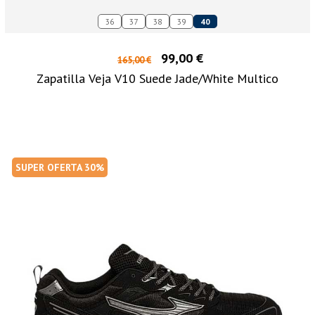
36
37
38
39
40
99,00 €
165,00 €
Zapatilla Veja V10 Suede Jade/White Multico
SUPER OFERTA 30%