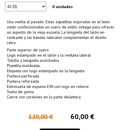
0 unidades
Una vuelta al pasado. Estas zapatillas inspiradas en el tenis
están confeccionadas en cuero de estilo vintage para ofrecer
un aspecto de la vieja escuela. La lengüeta del talón en
contraste y las bandas laterales complementan el diseño
retro.
Parte superior de cuero
Logo estampado en el talón y la ventana lateral
Tobillo y lengüeta acolchados
Plantilla moldeada
Etiqueta con logo estampado en la lengüeta
Puntera perforada
Puntera reforzada
Entresuela de espuma EVA con logo en relieve
Suela de goma
Cierre con cordones en la parte delantera
60,00 €
120,00 €