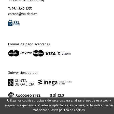
15930 Boiro (A Coruña)
T. 981 842 853
correo@baldani.es
Formas de pago aceptadas
Subvencionado por
Utilizamos cookies propias y de terceros para analizar el uso de esta web y
mejorar tu experiencia. Puedes aceptar todas las cookies, rechazarlas o saber
más sobre nuestra política de cookies.