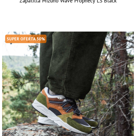
Zapatilla Mizuno Wave Prophecy LS Black
SUPER OFERTA 50%