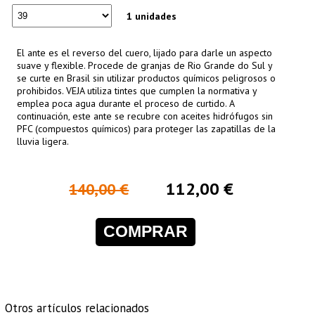
1 unidades
El ante es el reverso del cuero, lijado para darle un aspecto
suave y flexible. Procede de granjas de Rio Grande do Sul y
se curte en Brasil sin utilizar productos químicos peligrosos o
prohibidos. VEJA utiliza tintes que cumplen la normativa y
emplea poca agua durante el proceso de curtido. A
continuación, este ante se recubre con aceites hidrófugos sin
PFC (compuestos químicos) para proteger las zapatillas de la
lluvia ligera.
112,00 €
140,00 €
COMPRAR
Otros artículos relacionados