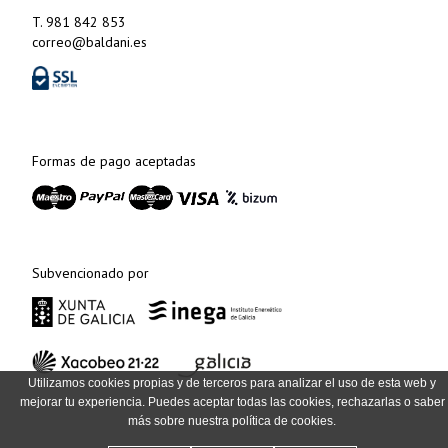
T. 981 842 853
correo@baldani.es
Formas de pago aceptadas
Subvencionado por
Utilizamos cookies propias y de terceros para analizar el uso de esta web y
mejorar tu experiencia. Puedes aceptar todas las cookies, rechazarlas o saber
más sobre nuestra política de cookies.