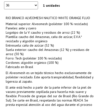
1 unidades
RIO BRANCO ALVEOMESH NAUTICO WHITE ORANGE FLUO
Material superior: Alveomesh (poliéster 100 % reciclado)
Paneles: ante y cuero
Logotipo de la V: caucho y residuos de arroz (22 %)
Plantilla: caucho del Amazonas, caña de azúcar, E.V.A.*
reciclado y algodón orgánico
Entresuela: caña de azúcar (52 %)
Suela exterior: caucho del Amazonas (12 %) y residuos de
arroz (30 %)
Forro: Tech (poliéster 100 % reciclado)
Cordones: algodón orgánico (100 %)
Fabricado en Brasil
El Alveomesh es un tejido técnico hecho exclusivamente de
poliéster reciclado. Este aporta transpirabilidad, flexibilidad y
ligereza al zapato.
El ante está hecho a partir de la parte inferior de la piel de
vacuno previamente cepillada para hacerla más suave y
flexible. Procede de granjas del sur de Brasil (Rio Grande do
Sul). Se curte en Brasil, respetando las normas REACH. Se
presta especial atención al uso del agua durante el proceso