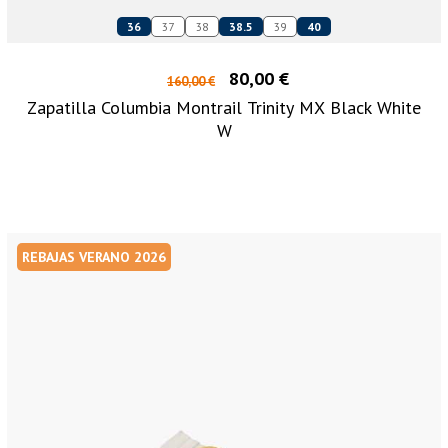
36
37
38
38.5
39
40
80,00 €
160,00 €
Zapatilla Columbia Montrail Trinity MX Black White
W
REBAJAS VERANO 2026