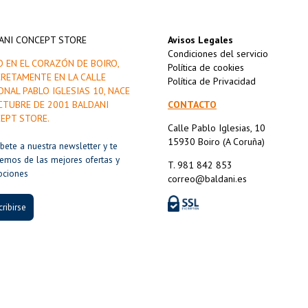
ANI CONCEPT STORE
Avisos Legales
Condiciones del servicio
O EN EL CORAZÓN DE BOIRO,
Política de cookies
RETAMENTE EN LA CALLE
Política de Privacidad
ONAL PABLO IGLESIAS 10, NACE
CTUBRE DE 2001 BALDANI
CONTACTO
EPT STORE.
Calle Pablo Iglesias, 10
15930 Boiro (A Coruña)
íbete a nuestra newsletter y te
remos de las mejores ofertas y
T. 981 842 853
ociones
correo@baldani.es
ribirse