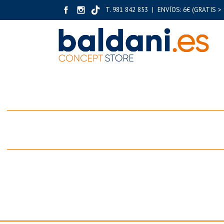
T. 981 842 853 | ENVÍOS: 6€ (GRATIS > 