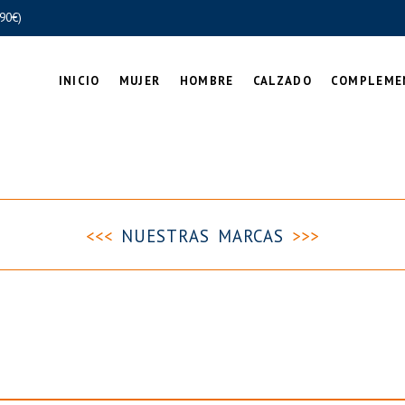
90€)
INICIO
MUJER
HOMBRE
CALZADO
COMPLEME
<<<
NUESTRAS MARCAS
>>>