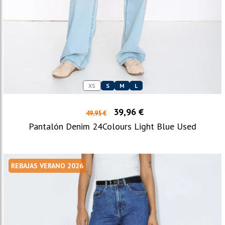
XS
S
M
L
39,96 €
49,95 €
Pantalón Denim 24Colours Light Blue Used
REBAJAS VERANO 2026