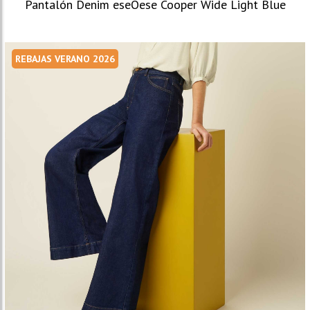
Pantalón Denim eseOese Cooper Wide Light Blue
REBAJAS VERANO 2026