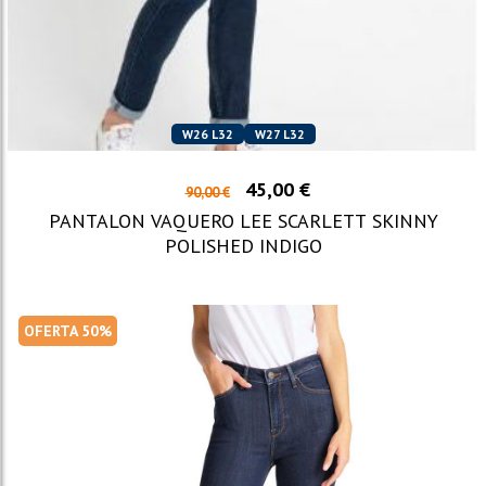
W26 L32
W27 L32
45,00 €
90,00 €
PANTALON VAQUERO LEE SCARLETT SKINNY
POLISHED INDIGO
OFERTA 50%