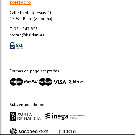
CONTACTO
Calle Pablo Iglesias, 10
15930 Boiro (A Coruña)
T. 981 842 853
correo@baldani.es
Formas de pago aceptadas
Subvencionado por