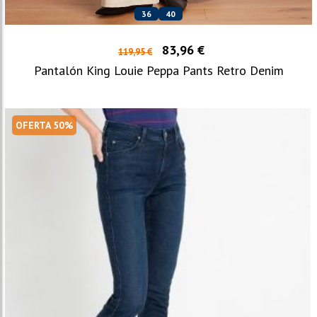
36
40
83,96 €
119,95 €
Pantalón King Louie Peppa Pants Retro Denim
OFERTA 50%