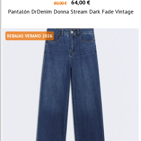
64,00 €
80,00 €
Pantalón DrDenim Donna Stream Dark Fade Vintage
REBAJAS VERANO 2026