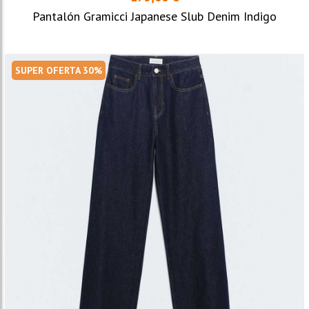
Pantalón Gramicci Japanese Slub Denim Indigo
SUPER OFERTA 30%