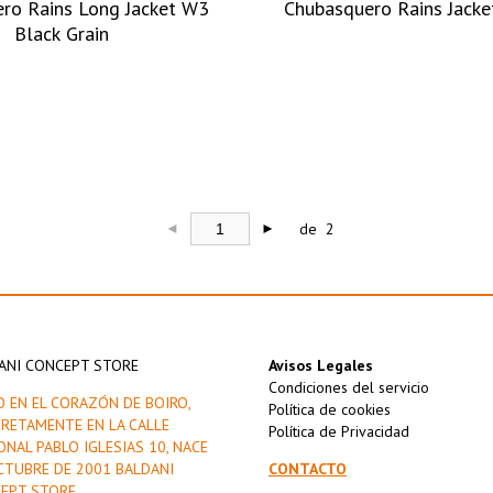
ro Rains Long Jacket W3
Chubasquero Rains Jack
Black Grain
de 2
◄
►
ANI CONCEPT STORE
Avisos Legales
Condiciones del servicio
O EN EL CORAZÓN DE BOIRO,
Política de cookies
RETAMENTE EN LA CALLE
Política de Privacidad
ONAL PABLO IGLESIAS 10, NACE
CTUBRE DE 2001 BALDANI
CONTACTO
EPT STORE.