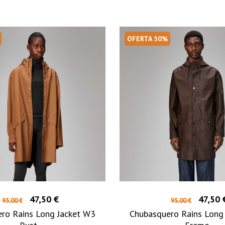
OFERTA 50%
47,50 €
47,50 
95,00 €
95,00 €
ro Rains Long Jacket W3
Chubasquero Rains Long