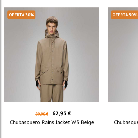
OFERTA 30%
OFERTA 50%
62,93 €
89,90 €
Chubasquero Rains Jacket W3 Beige
Chubasque