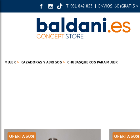
T. 981 842 853 | ENVÍOS: 6€ (GRATIS > 
MUJER
CAZADORAS Y ABRIGOS
CHUBASQUEROS PARA MUJER
OFERTA 30%
OFERTA 30%