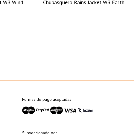
et W3 Wind
Chubasquero Rains Jacket W3 Earth
Formas de pago aceptadas
Subvencionado por