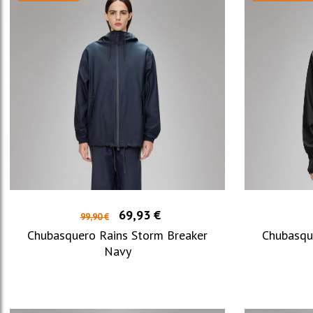
69,93 €
99,90 €
Chubasquero Rains Storm Breaker
Chubasqu
Navy