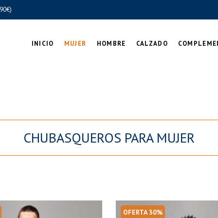
90€)
INICIO
MUJER
HOMBRE
CALZADO
COMPLEME
CHUBASQUEROS PARA MUJER
OFERTA 30%