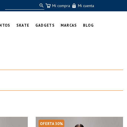
Mi compra
Mi cuenta
NTOS
SKATE
GADGETS
MARCAS
BLOG
OFERTA 30%