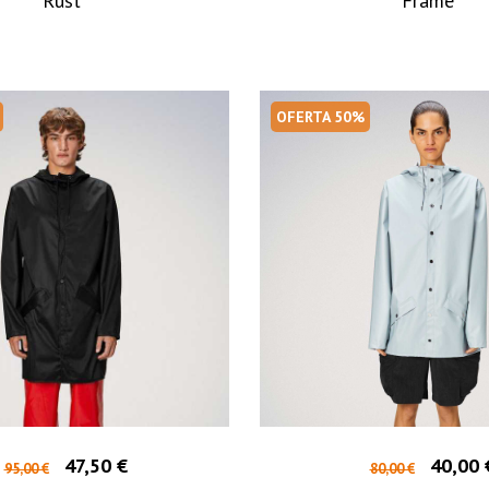
Rust
Frame
OFERTA 50%
47,50 €
40,00 
95,00 €
80,00 €