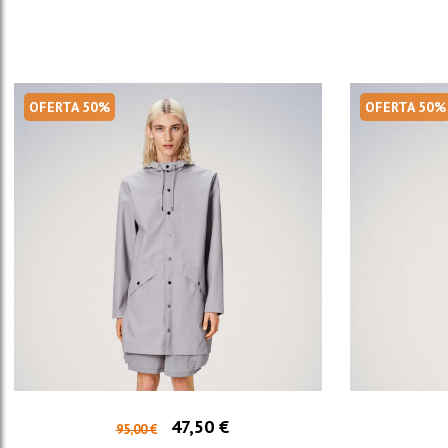
OFERTA 50%
OFERTA 50%
47,50 €
95,00 €