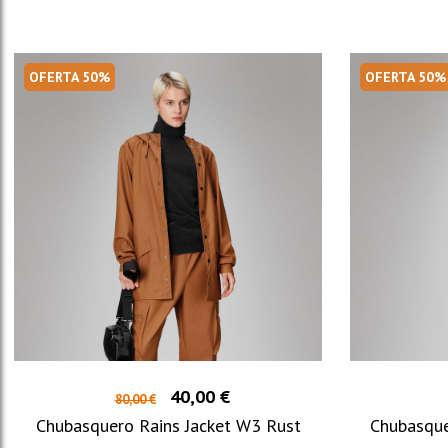
OFERTA 50%
OFERTA 50%
40,00 €
80,00 €
Chubasquero Rains Jacket W3 Rust
Chubasque