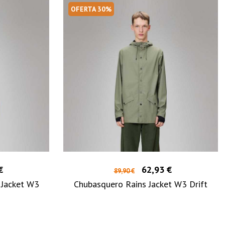
OFERTA 30%
€
62,93 €
89,90 €
 Jacket W3
Chubasquero Rains Jacket W3 Drift