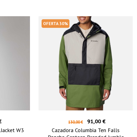
OFERTA 30%
€
91,00 €
130,00 €
 Jacket W3
Cazadora Columbia Ten Falls