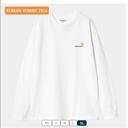
REBAJAS VERANO 2026
XS
S
M
L
XL