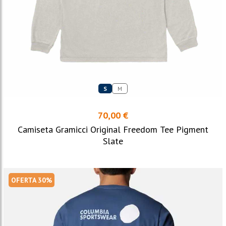
S
M
70,00 €
Camiseta Gramicci Original Freedom Tee Pigment
Slate
OFERTA 30%