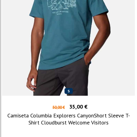
S
35,00 €
50,00 €
Camiseta Columbia Explorers CanyonShort Sleeve T-
Shirt Cloudburst Welcome Visitors