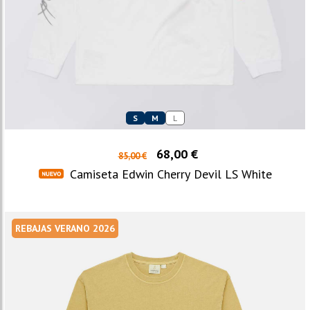
S
M
L
68,00 €
85,00 €
Camiseta Edwin Cherry Devil LS White
REBAJAS VERANO 2026