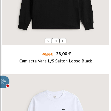
S
M
L
28,00 €
40,00 €
Camiseta Vans L/S Salton Loose Black