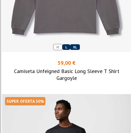
M
L
XL
59,00 €
Camiseta Unfeigned Basic Long Sleeve T Shirt
Gargoyle
SUPER OFERTA 30%