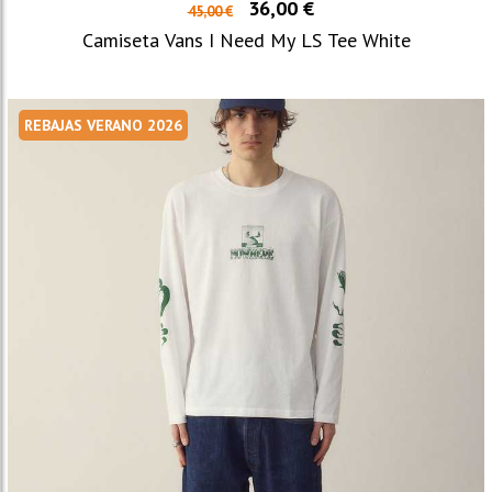
36,00 €
45,00 €
Camiseta Vans I Need My LS Tee White
REBAJAS VERANO 2026