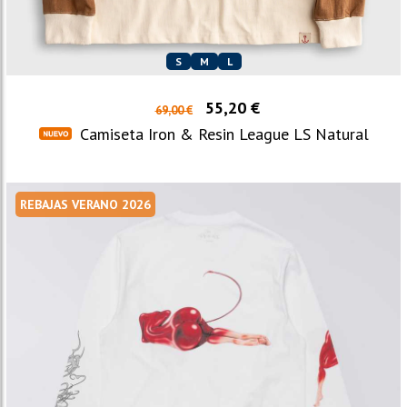
S
M
L
55,20 €
69,00 €
Camiseta Iron & Resin League LS Natural
REBAJAS VERANO 2026