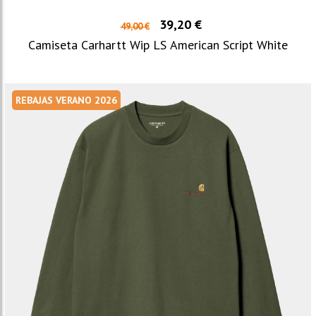
39,20 €
49,00 €
Camiseta Carhartt Wip LS American Script White
REBAJAS VERANO 2026