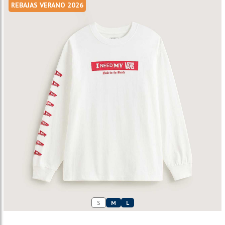
REBAJAS VERANO 2026
S
M
L