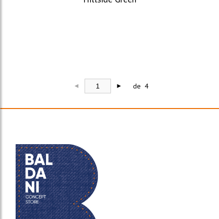
de 4
◄
►