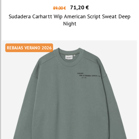
71,20 €
89,00 €
Sudadera Carhartt Wip American Script Sweat Deep
Night
REBAJAS VERANO 2026