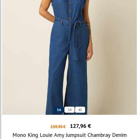
36
38
40
127,96 €
159,95 €
Mono King Louie Amy Jumpsuit Chambray Denim