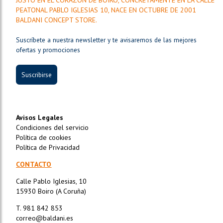
JUSTO EN EL CORAZÓN DE BOIRO, CONCRETAMENTE EN LA CALLE
PEATONAL PABLO IGLESIAS 10, NACE EN OCTUBRE DE 2001
BALDANI CONCEPT STORE.
Suscríbete a nuestra newsletter y te avisaremos de las mejores
ofertas y promociones
Suscribirse
Avisos Legales
Condiciones del servicio
Política de cookies
Política de Privacidad
CONTACTO
Calle Pablo Iglesias, 10
15930 Boiro (A Coruña)
T. 981 842 853
correo@baldani.es