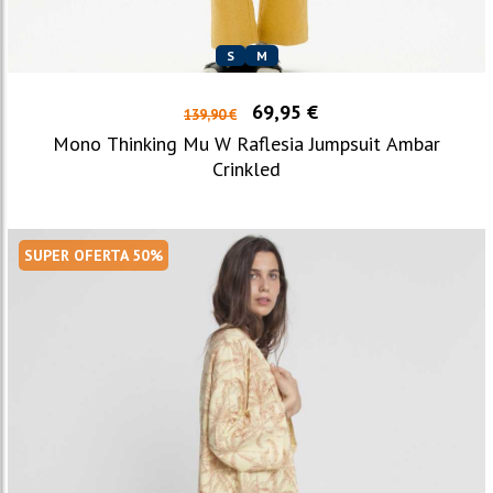
S
M
69,95 €
139,90 €
Mono Thinking Mu W Raflesia Jumpsuit Ambar
Crinkled
SUPER OFERTA 50%