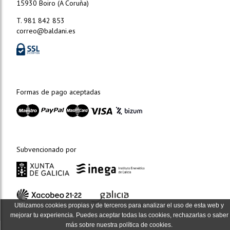
15930 Boiro (A Coruña)
T. 981 842 853
correo@baldani.es
Formas de pago aceptadas
Subvencionado por
Utilizamos cookies propias y de terceros para analizar el uso de esta web y
mejorar tu experiencia. Puedes aceptar todas las cookies, rechazarlas o saber
más sobre nuestra política de cookies.