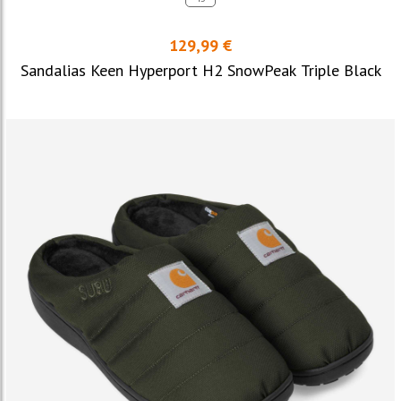
129,99 €
Sandalias Keen Hyperport H2 SnowPeak Triple Black