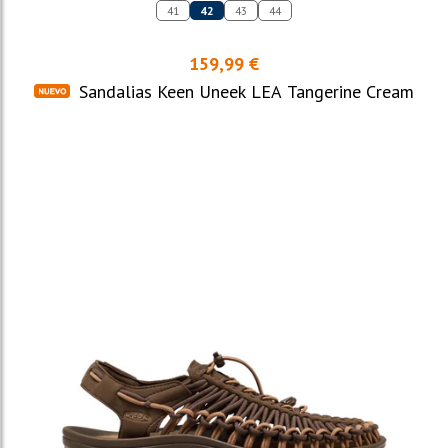
41
42
43
44
159,99 €
Sandalias Keen Uneek LEA Tangerine Cream