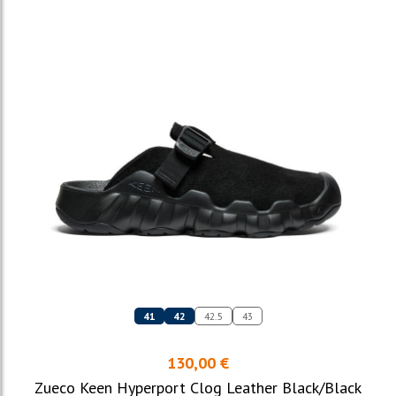
41
42
42.5
43
130,00 €
Zueco Keen Hyperport Clog Leather Black/Black