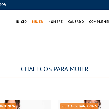
90€)
INICIO
MUJER
HOMBRE
CALZADO
COMPLEME
CHALECOS PARA MUJER
RANO 2026
REBAJAS VERANO 2026