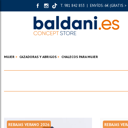
T. 981 842 853 | ENVÍOS: 6€ (GRATIS > 
MUJER
CAZADORAS Y ABRIGOS
CHALECOS PARA MUJER
REBAJAS VERANO 2026
REBAJAS VE