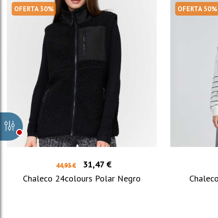
OFERTA 30%
OFERTA 50%
31,47 €
44,95 €
Chaleco 24colours Polar Negro
Chalec