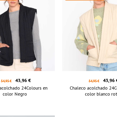
43,96 €
43,96 
54,95 €
54,95 €
acolchado 24Colours en
Chaleco acolchado 24C
color Negro
color blanco ro