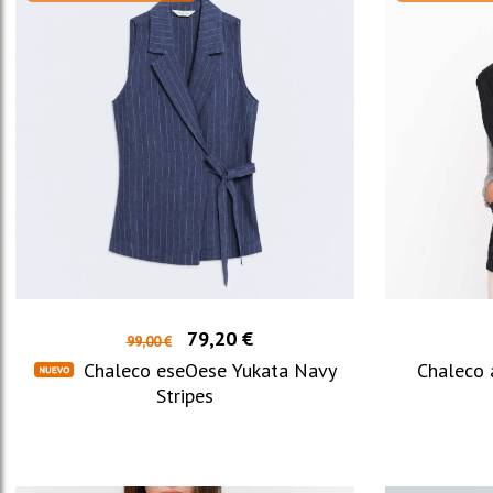
79,20 €
99,00 €
Chaleco eseOese Yukata Navy
Chaleco 
Stripes