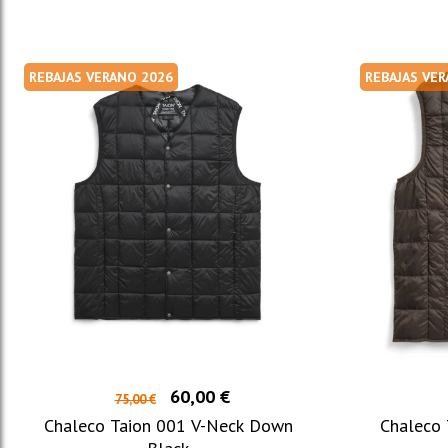
REBAJAS VERANO 2026
REBAJAS VE
60,00 €
75,00 €
Chaleco Taion 001 V-Neck Down
Chaleco