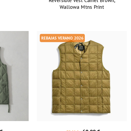
Reversible Vest Camel Brown,
Wallowa Mtns Print
REBAJAS VERANO 2026