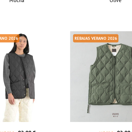
Mocha
Olive
RANO 2026
REBAJAS VERANO 2026