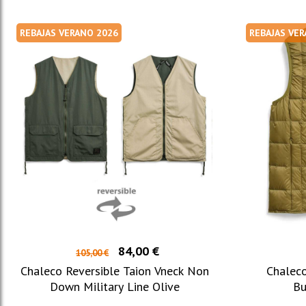
REBAJAS VERANO 2026
REBAJAS VE
84,00 €
105,00 €
Chaleco Reversible Taion Vneck Non
Chalec
Down Military Line Olive
Bu