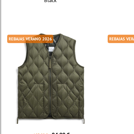
Black
REBAJAS VERANO 2026
REBAJAS VE