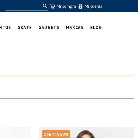
Mi compra
Mi cuenta
NTOS
SKATE
GADGETS
MARCAS
BLOG
OFERTA 30%