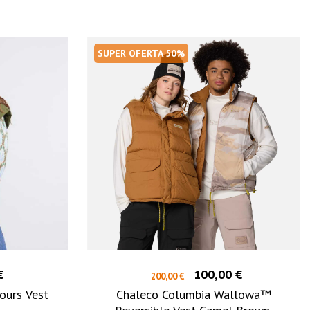
SUPER OFERTA 50%
€
100,00 €
200,00 €
ours Vest
Chaleco Columbia Wallowa™